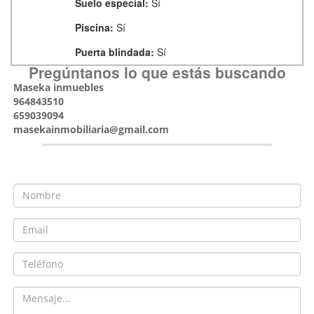
Suelo especial:
Sí
Piscina:
Sí
Puerta blindada:
Sí
Pregúntanos lo que estás buscando
Maseka inmuebles
964843510
659039094
masekainmobiliaria@gmail.com