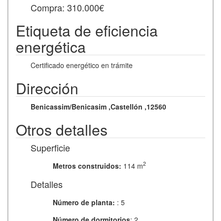
Compra: 310.000€
Etiqueta de eficiencia
energética
Certificado energético en trámite
Dirección
Benicassim/Benicasim
,Castellón
,12560
Otros detalles
Superficie
2
Metros construidos:
114 m
Detalles
Número de planta:
: 5
Número de dormitorios
: 2