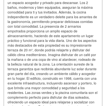
un espacio acogedor y privado para descansar. Los 2
baños, modernos y bien equipados, aseguran la máxima
comodidad para ti y tus invitados. Además, la cocina
independiente es un verdadero deleite para los amantes de
la gastronomía, permitiendo preparar deliciosas comidas
con total comodidad. La presencia de 2 armarios
empotrados proporciona un amplio espacio de
almacenamiento, haciendo de este apartamento un lugar
práctico y funcional para la vida diaria. Uno de los aspectos
más destacados de esta propiedad es su impresionante
terraza de 20 m², donde podrás relajarte y disfrutar del
cálido clima mediterráneo. Imagina disfrutar de un café por
la mañana o de una copa de vino al atardecer, rodeado de
la belleza natural de la zona. La orientación sureste de la
terraza garantiza que recibirás abundante luz solar durante
gran parte del día, creando un ambiente cálido y acogedor
en tu hogar. El edificio, construido en 1998, cuenta con una
excelente infraestructura, incluyendo ascensor y portero, lo
que brinda una mayor comodidad y seguridad a los
residentes. Las zonas verdes y la piscina comunitaria son el
complemento perfecto para disfrutar de días soleados,
ofreciendo un espacio ideal para relajarse y socializar con