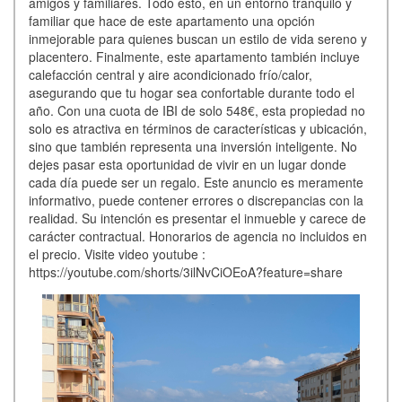
amigos y familiares. Todo esto, en un entorno tranquilo y
familiar que hace de este apartamento una opción
inmejorable para quienes buscan un estilo de vida sereno y
placentero. Finalmente, este apartamento también incluye
calefacción central y aire acondicionado frío/calor,
asegurando que tu hogar sea confortable durante todo el
año. Con una cuota de IBI de solo 548€, esta propiedad no
solo es atractiva en términos de características y ubicación,
sino que también representa una inversión inteligente. No
dejes pasar esta oportunidad de vivir en un lugar donde
cada día puede ser un regalo. Este anuncio es meramente
informativo, puede contener errores o discrepancias con la
realidad. Su intención es presentar el inmueble y carece de
carácter contractual. Honorarios de agencia no incluidos en
el precio. Visite video youtube :
https://youtube.com/shorts/3ilNvCiOEoA?feature=share