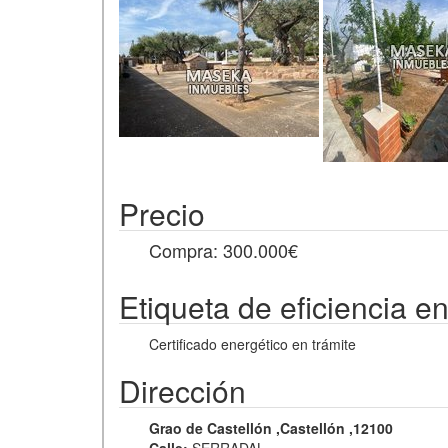
Precio
Compra: 300.000€
Etiqueta de eficiencia e
Certificado energético en trámite
Dirección
Grao de Castellón
,Castellón
,12100
Calle:
SERRADAL.