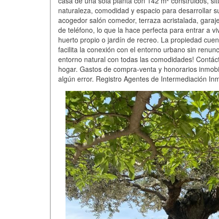
casa de una sola planta con 142 m² construidos, si
naturaleza, comodidad y espacio para desarrollar su
acogedor salón comedor, terraza acristalada, garaje
de teléfono, lo que la hace perfecta para entrar a vi
huerto propio o jardín de recreo. La propiedad cuen
facilita la conexión con el entorno urbano sin renun
entorno natural con todas las comodidades! Contác
hogar. Gastos de compra-venta y honorarios inmobili
algún error. Registro Agentes de Intermediación In