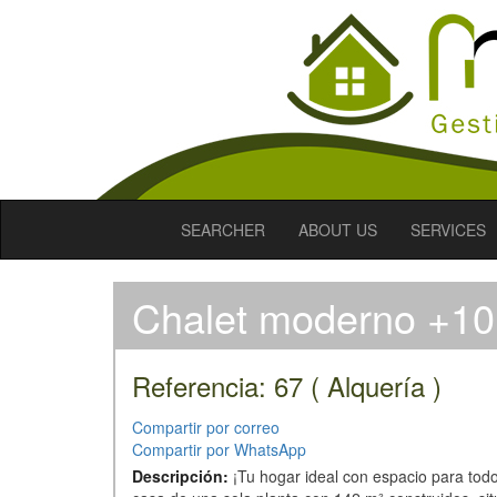
SEARCHER
ABOUT US
SERVICES
Chalet moderno +10 
Referencia: 67 ( Alquería )
Compartir por correo
Compartir por WhatsApp
Descripción:
¡Tu hogar ideal con espacio para to