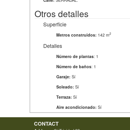
Otros detalles
Superficie
2
Metros construidos:
142 m
Detalles
Número de plantas
: 1
Número de baños
: 1
Garaje:
Sí
Soleado:
Sí
Terraza:
Sí
Aire acondicionado:
Sí
CONTACT