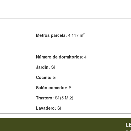
2
Metros parcela:
4.117 m
Número de dormitorios
: 4
Jardín:
Sí
Cocina:
Sí
Salón comedor:
Sí
Trastero:
Sí (5 Mt2)
Lavadero:
Sí
L