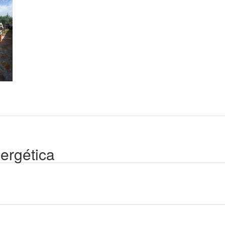
nergética