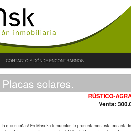
CONTACTO Y DÓNDE ENCONTRARNOS
Placas solares.
RÚSTICO-AGRA
Venta: 300.
do lo que sueñas! En Maseka Inmuebles te presentamos esta encantad